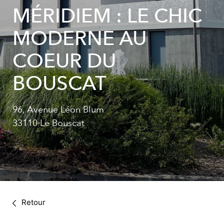
MÉRIDIEM : LE CHIC
MODERNE AU
COEUR DU
BOUSCAT
96, Avenue Léon Blum
33110 Le Bouscat
Retour