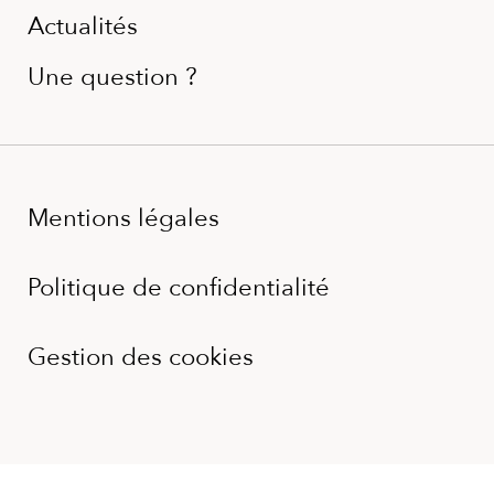
Actualités
Une question ?
Mentions légales
Politique de confidentialité
Gestion des cookies