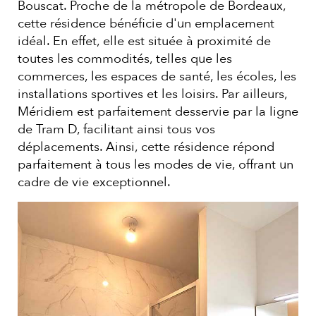
Bouscat. Proche de la métropole de Bordeaux,
cette résidence bénéficie d'un emplacement
idéal. En effet, elle est située à proximité de
toutes les commodités, telles que les
commerces, les espaces de santé, les écoles, les
installations sportives et les loisirs. Par ailleurs,
Méridiem est parfaitement desservie par la ligne
de Tram D, facilitant ainsi tous vos
déplacements. Ainsi, cette résidence répond
parfaitement à tous les modes de vie, offrant un
cadre de vie exceptionnel.